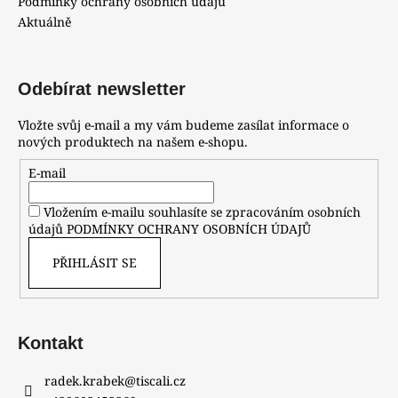
Podmínky ochrany osobních údajů
Aktuálně
Odebírat newsletter
Vložte svůj e-mail a my vám budeme zasílat informace o
nových produktech na našem e-shopu.
E-mail
Vložením e-mailu souhlasíte se zpracováním osobních
údajů
PODMÍNKY OCHRANY OSOBNÍCH ÚDAJŮ
PŘIHLÁSIT SE
Kontakt
radek.krabek
@
tiscali.cz