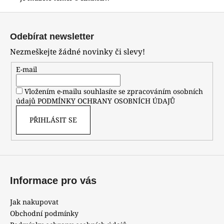
Z
á
Odebírat newsletter
p
Nezmeškejte žádné novinky či slevy!
a
t
E-mail
í
Vložením e-mailu souhlasíte se zpracováním osobních
údajů
PODMÍNKY OCHRANY OSOBNÍCH ÚDAJŮ
PŘIHLÁSIT SE
Informace pro vás
Jak nakupovat
Obchodní podmínky