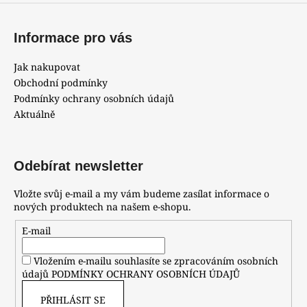
p
i
Informace pro vás
s
u
Jak nakupovat
Obchodní podmínky
Podmínky ochrany osobních údajů
Aktuálně
Odebírat newsletter
Vložte svůj e-mail a my vám budeme zasílat informace o
nových produktech na našem e-shopu.
E-mail
Vložením e-mailu souhlasíte se zpracováním osobních
údajů
PODMÍNKY OCHRANY OSOBNÍCH ÚDAJŮ
PŘIHLÁSIT SE