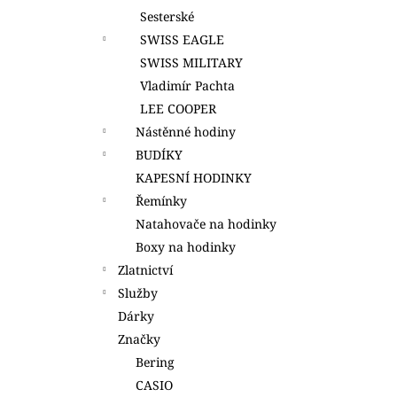
Sesterské
SWISS EAGLE
SWISS MILITARY
Vladimír Pachta
LEE COOPER
Nástěnné hodiny
BUDÍKY
KAPESNÍ HODINKY
Řemínky
Natahovače na hodinky
Boxy na hodinky
Zlatnictví
Služby
Dárky
Značky
Bering
CASIO