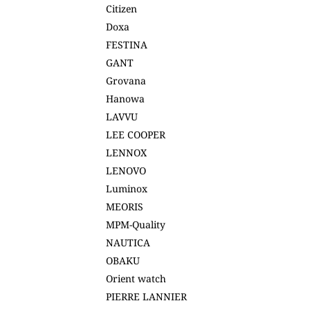
Citizen
Doxa
FESTINA
GANT
Grovana
Hanowa
LAVVU
LEE COOPER
LENNOX
LENOVO
Luminox
MEORIS
MPM-Quality
NAUTICA
OBAKU
Orient watch
PIERRE LANNIER