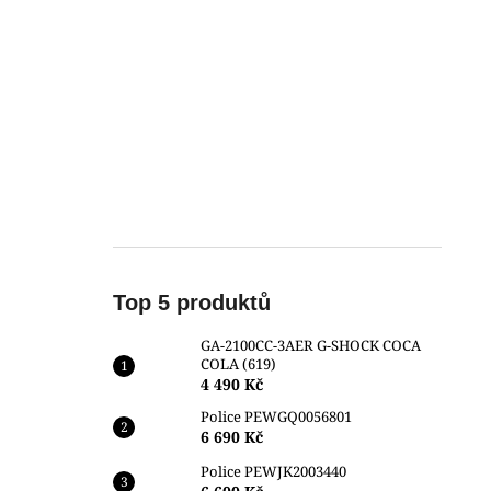
Top 5 produktů
GA-2100CC-3AER G-SHOCK COCA
COLA (619)
4 490 Kč
Police PEWGQ0056801
6 690 Kč
Police PEWJK2003440