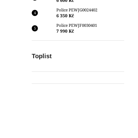
6 600 Kč
Police PEWJG0024402
6 350 Kč
Police PEWJF0030401
7 990 Kč
Toplist