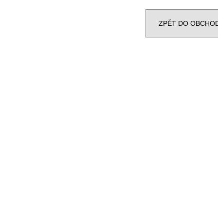
6 690 Kč
6 600 Kč
ZPĚT DO OBCHO