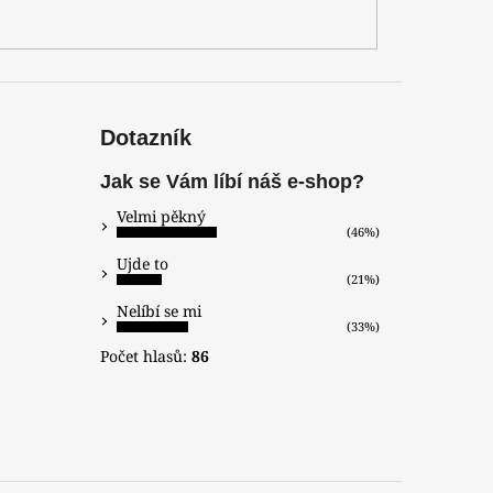
Dotazník
Jak se Vám líbí náš e-shop?
Velmi pěkný
(46%)
Ujde to
(21%)
Nelíbí se mi
(33%)
Počet hlasů:
86