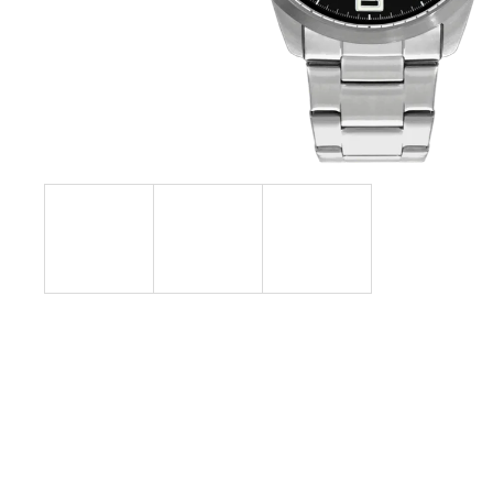
6 990 Kč