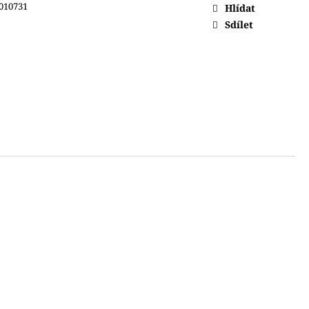
010731
Hlídat
Sdílet