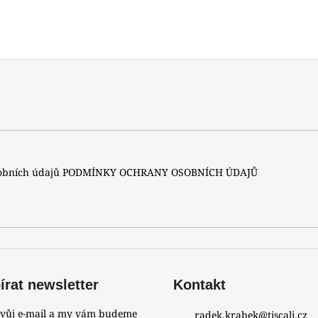
sobních údajů
PODMÍNKY OCHRANY OSOBNÍCH ÚDAJŮ
rat newsletter
Kontakt
svůj e-mail a my vám budeme
radek.krabek
@
tiscali.cz