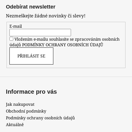
á
Odebírat newsletter
p
Nezmeškejte žádné novinky či slevy!
a
t
E-mail
í
Vložením e-mailu souhlasíte se zpracováním osobních
údajů
PODMÍNKY OCHRANY OSOBNÍCH ÚDAJŮ
PŘIHLÁSIT SE
Informace pro vás
Jak nakupovat
Obchodní podmínky
Podmínky ochrany osobních údajů
Aktuálně