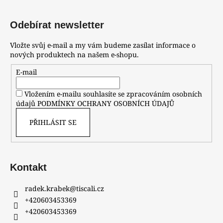
Odebírat newsletter
Vložte svůj e-mail a my vám budeme zasílat informace o
nových produktech na našem e-shopu.
E-mail
Vložením e-mailu souhlasíte se zpracováním osobních
údajů
PODMÍNKY OCHRANY OSOBNÍCH ÚDAJŮ
PŘIHLÁSIT SE
Kontakt
radek.krabek
@
tiscali.cz
+420603453369
+420603453369