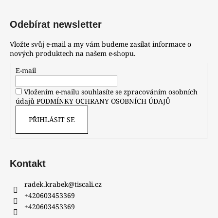
Odebírat newsletter
Vložte svůj e-mail a my vám budeme zasílat informace o
nových produktech na našem e-shopu.
E-mail
Vložením e-mailu souhlasíte se zpracováním osobních
údajů
PODMÍNKY OCHRANY OSOBNÍCH ÚDAJŮ
PŘIHLÁSIT SE
Kontakt
radek.krabek
@
tiscali.cz
+420603453369
+420603453369