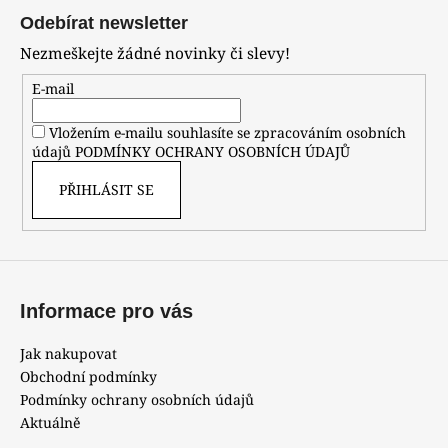
á
Odebírat newsletter
p
Nezmeškejte žádné novinky či slevy!
a
t
E-mail
í
Vložením e-mailu souhlasíte se zpracováním osobních
údajů
PODMÍNKY OCHRANY OSOBNÍCH ÚDAJŮ
PŘIHLÁSIT SE
Informace pro vás
Jak nakupovat
Obchodní podmínky
Podmínky ochrany osobních údajů
Aktuálně