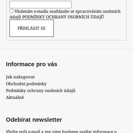
í
Vložením e-mailu souhlasíte se zpracováním osobních
údajů
PODMÍNKY OCHRANY OSOBNÍCH ÚDAJŮ
PŘIHLÁSIT SE
Informace pro vás
Jak nakupovat
Obchodní podmínky
Podmínky ochrany osobních údajů
Aktuálně
Odebírat newsletter
Vložte svůj e-mail a my vám budeme zasílat informace o