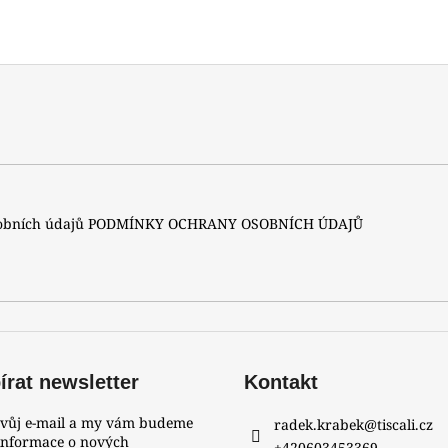
sobních údajů
PODMÍNKY OCHRANY OSOBNÍCH ÚDAJŮ
rat newsletter
Kontakt
svůj e-mail a my vám budeme
radek.krabek
@
tiscali.cz
 informace o nových
+420603453369