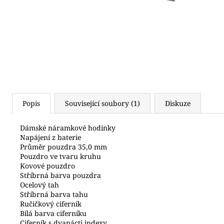
6 990 Kč
Popis
Související soubory (1)
Diskuze
Dámské náramkové hodinky
Napájení z baterie
Průměr pouzdra 35,0 mm
Pouzdro ve tvaru kruhu
Kovové pouzdro
Stříbrná barva pouzdra
Ocelový tah
Stříbrná barva tahu
Ručičkový ciferník
Bílá barva ciferníku
Ciferník s dvanácti indexy