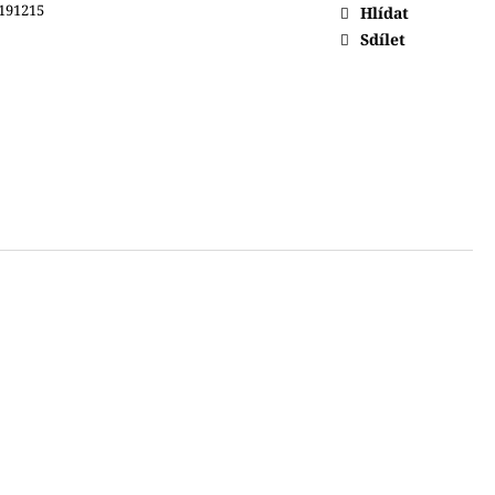
191215
Hlídat
Sdílet