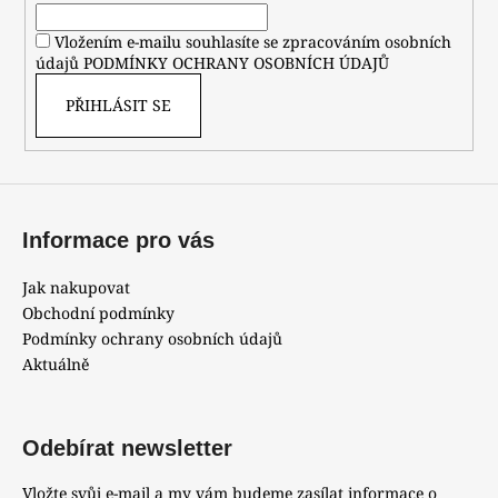
í
Vložením e-mailu souhlasíte se zpracováním osobních
údajů
PODMÍNKY OCHRANY OSOBNÍCH ÚDAJŮ
PŘIHLÁSIT SE
Informace pro vás
Jak nakupovat
Obchodní podmínky
Podmínky ochrany osobních údajů
Aktuálně
Odebírat newsletter
Vložte svůj e-mail a my vám budeme zasílat informace o