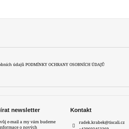
sobních údajů
PODMÍNKY OCHRANY OSOBNÍCH ÚDAJŮ
rat newsletter
Kontakt
svůj e-mail a my vám budeme
radek.krabek
@
tiscali.cz
 informace o nových
+420603453369