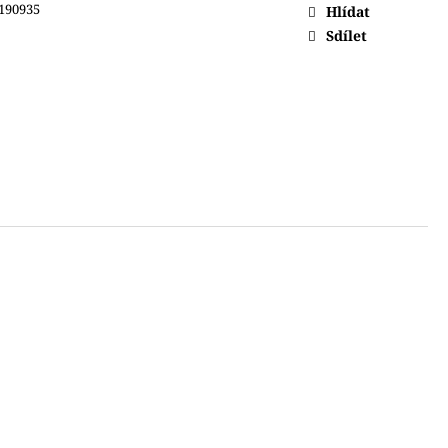
190935
Hlídat
Sdílet