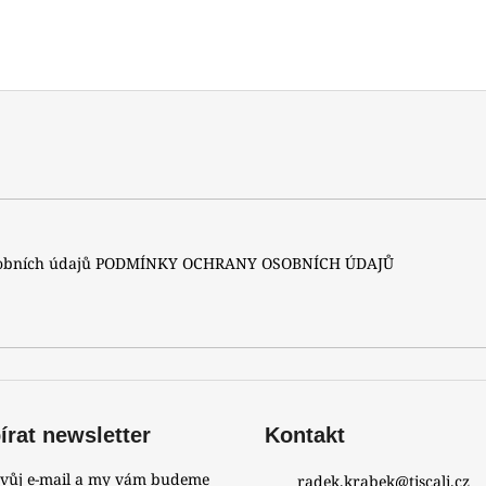
sobních údajů
PODMÍNKY OCHRANY OSOBNÍCH ÚDAJŮ
rat newsletter
Kontakt
svůj e-mail a my vám budeme
radek.krabek
@
tiscali.cz