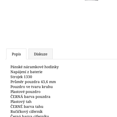
2 500 Kč
Popis
Diskuze
Pánské náramkové hodinky
Napájení z baterie
Strojek 1330
Průměr pouzdra 43,6 mm
Pouzdro ve tvaru kruhu
Plastové pouzdro
ČERNÁ barva pouzdra
Plastový tah
ČERNÉ barva tahu
Ručičkový ciferník
Černá barva ciferníku