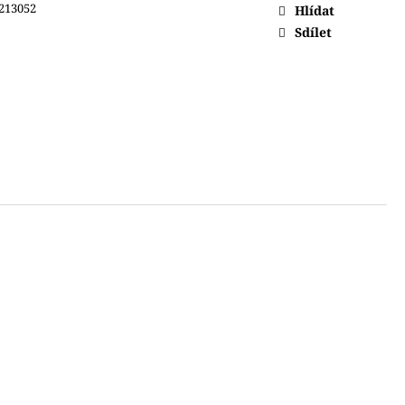
213052
Hlídat
Sdílet