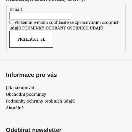
a
t
E-mail
í
Vložením e-mailu souhlasíte se zpracováním osobních
údajů
PODMÍNKY OCHRANY OSOBNÍCH ÚDAJŮ
PŘIHLÁSIT SE
Informace pro vás
Jak nakupovat
Obchodní podmínky
Podmínky ochrany osobních údajů
Aktuálně
Odebírat newsletter