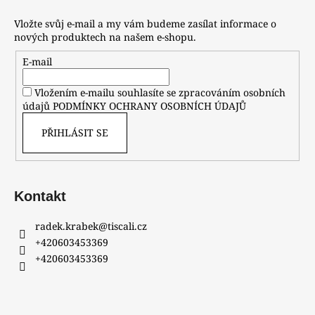
Vložte svůj e-mail a my vám budeme zasílat informace o
nových produktech na našem e-shopu.
E-mail
Vložením e-mailu souhlasíte se zpracováním osobních
údajů
PODMÍNKY OCHRANY OSOBNÍCH ÚDAJŮ
PŘIHLÁSIT SE
Kontakt
radek.krabek
@
tiscali.cz
+420603453369
+420603453369