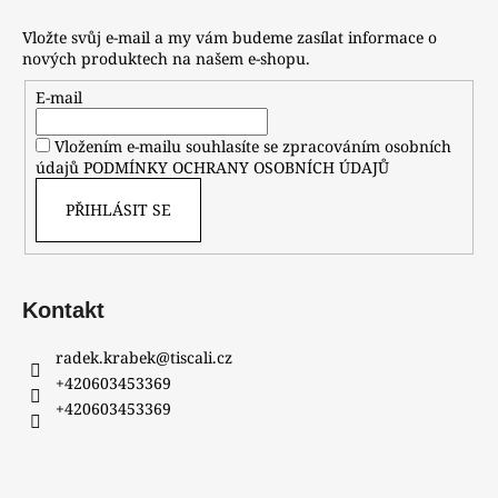
Vložte svůj e-mail a my vám budeme zasílat informace o
nových produktech na našem e-shopu.
E-mail
Vložením e-mailu souhlasíte se zpracováním osobních
údajů
PODMÍNKY OCHRANY OSOBNÍCH ÚDAJŮ
PŘIHLÁSIT SE
Kontakt
radek.krabek
@
tiscali.cz
+420603453369
+420603453369