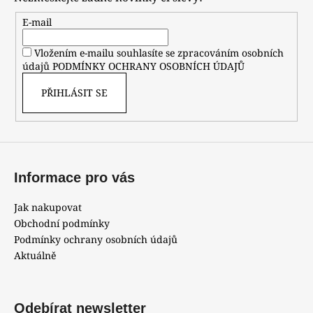
a
t
E-mail
í
Vložením e-mailu souhlasíte se zpracováním osobních
údajů
PODMÍNKY OCHRANY OSOBNÍCH ÚDAJŮ
PŘIHLÁSIT SE
Informace pro vás
Jak nakupovat
Obchodní podmínky
Podmínky ochrany osobních údajů
Aktuálně
Odebírat newsletter