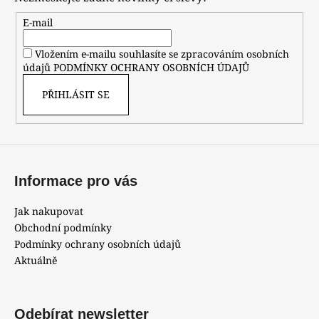
a
t
E-mail
í
Vložením e-mailu souhlasíte se zpracováním osobních
údajů
PODMÍNKY OCHRANY OSOBNÍCH ÚDAJŮ
PŘIHLÁSIT SE
Informace pro vás
Jak nakupovat
Obchodní podmínky
Podmínky ochrany osobních údajů
Aktuálně
Odebírat newsletter