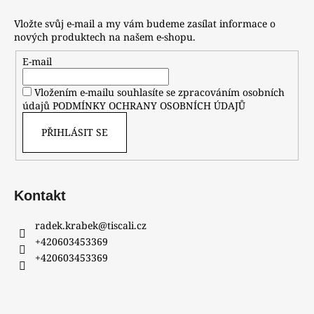
Vložte svůj e-mail a my vám budeme zasílat informace o
nových produktech na našem e-shopu.
E-mail
Vložením e-mailu souhlasíte se zpracováním osobních
údajů
PODMÍNKY OCHRANY OSOBNÍCH ÚDAJŮ
PŘIHLÁSIT SE
Kontakt
radek.krabek
@
tiscali.cz
+420603453369
+420603453369