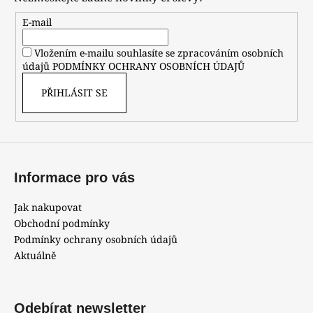
a
t
E-mail
í
Vložením e-mailu souhlasíte se zpracováním osobních
údajů
PODMÍNKY OCHRANY OSOBNÍCH ÚDAJŮ
PŘIHLÁSIT SE
Informace pro vás
Jak nakupovat
Obchodní podmínky
Podmínky ochrany osobních údajů
Aktuálně
Odebírat newsletter