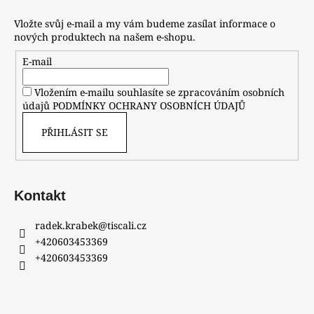
Vložte svůj e-mail a my vám budeme zasílat informace o
nových produktech na našem e-shopu.
E-mail
Vložením e-mailu souhlasíte se zpracováním osobních
údajů
PODMÍNKY OCHRANY OSOBNÍCH ÚDAJŮ
PŘIHLÁSIT SE
Kontakt
radek.krabek
@
tiscali.cz
+420603453369
+420603453369