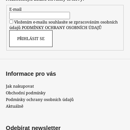
a
t
E-mail
í
Vložením e-mailu souhlasíte se zpracováním osobních
údajů
PODMÍNKY OCHRANY OSOBNÍCH ÚDAJŮ
PŘIHLÁSIT SE
Informace pro vás
Jak nakupovat
Obchodní podmínky
Podmínky ochrany osobních údajů
Aktuálně
Odebírat newsletter