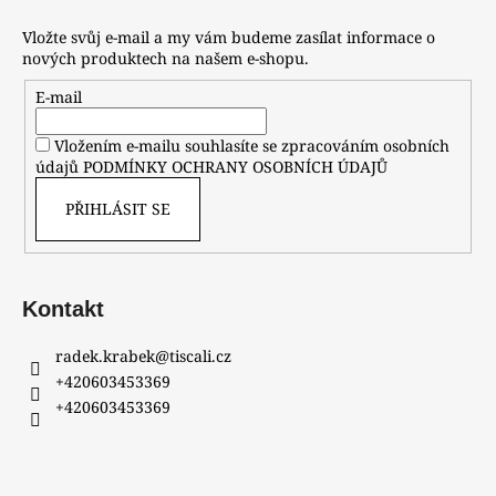
Vložte svůj e-mail a my vám budeme zasílat informace o
nových produktech na našem e-shopu.
E-mail
Vložením e-mailu souhlasíte se zpracováním osobních
údajů
PODMÍNKY OCHRANY OSOBNÍCH ÚDAJŮ
PŘIHLÁSIT SE
Kontakt
radek.krabek
@
tiscali.cz
+420603453369
+420603453369