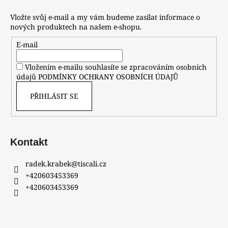
Vložte svůj e-mail a my vám budeme zasílat informace o
nových produktech na našem e-shopu.
E-mail
Vložením e-mailu souhlasíte se zpracováním osobních
údajů
PODMÍNKY OCHRANY OSOBNÍCH ÚDAJŮ
PŘIHLÁSIT SE
Kontakt
radek.krabek
@
tiscali.cz
+420603453369
+420603453369