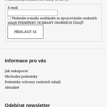
a
t
E-mail
í
Vložením e-mailu souhlasíte se zpracováním osobních
údajů
PODMÍNKY OCHRANY OSOBNÍCH ÚDAJŮ
PŘIHLÁSIT SE
Informace pro vás
Jak nakupovat
Obchodní podmínky
Podmínky ochrany osobních údajů
Aktuálně
Odebírat newsletter