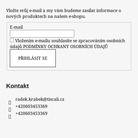
Vložte svůj e-mail a my vám budeme zasílat informace o
nových produktech na našem e-shopu.
E-mail
Vložením e-mailu souhlasíte se zpracováním osobních
údajů
PODMÍNKY OCHRANY OSOBNÍCH ÚDAJŮ
PŘIHLÁSIT SE
Kontakt
radek.krabek
@
tiscali.cz
+420603453369
+420603453369