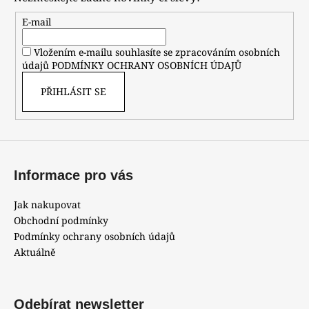
a
t
E-mail
í
Vložením e-mailu souhlasíte se zpracováním osobních
údajů
PODMÍNKY OCHRANY OSOBNÍCH ÚDAJŮ
PŘIHLÁSIT SE
Informace pro vás
Jak nakupovat
Obchodní podmínky
Podmínky ochrany osobních údajů
Aktuálně
Odebírat newsletter