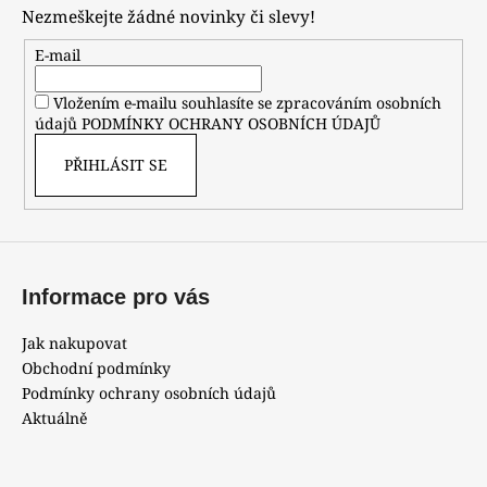
p
Nezmeškejte žádné novinky či slevy!
a
t
E-mail
í
Vložením e-mailu souhlasíte se zpracováním osobních
údajů
PODMÍNKY OCHRANY OSOBNÍCH ÚDAJŮ
PŘIHLÁSIT SE
Informace pro vás
Jak nakupovat
Obchodní podmínky
Podmínky ochrany osobních údajů
Aktuálně