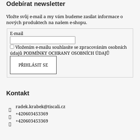
Odebírat newsletter
Vložte svůj e-mail a my vám budeme zasílat informace o
nových produktech na našem e-shopu.
E-mail
Vložením e-mailu souhlasíte se zpracováním osobních
údajů
PODMÍNKY OCHRANY OSOBNÍCH ÚDAJŮ
PŘIHLÁSIT SE
Kontakt
radek.krabek
@
tiscali.cz
+420603453369
+420603453369