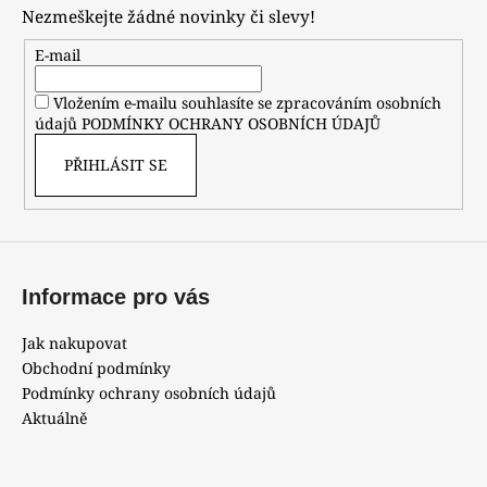
p
Nezmeškejte žádné novinky či slevy!
a
t
E-mail
í
Vložením e-mailu souhlasíte se zpracováním osobních
údajů
PODMÍNKY OCHRANY OSOBNÍCH ÚDAJŮ
PŘIHLÁSIT SE
Informace pro vás
Jak nakupovat
Obchodní podmínky
Podmínky ochrany osobních údajů
Aktuálně