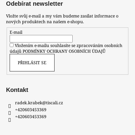
Odebírat newsletter
Vložte svůj e-mail a my vám budeme zasílat informace o
nových produktech na našem e-shopu.
E-mail
Vložením e-mailu souhlasíte se zpracováním osobních
údajů
PODMÍNKY OCHRANY OSOBNÍCH ÚDAJŮ
PŘIHLÁSIT SE
Kontakt
radek.krabek
@
tiscali.cz
+420603453369
+420603453369