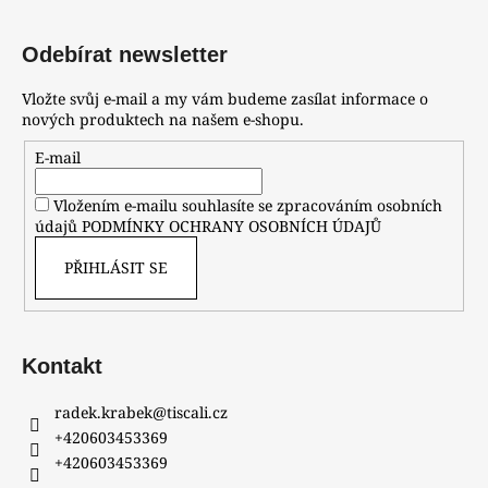
Odebírat newsletter
Vložte svůj e-mail a my vám budeme zasílat informace o
nových produktech na našem e-shopu.
E-mail
Vložením e-mailu souhlasíte se zpracováním osobních
údajů
PODMÍNKY OCHRANY OSOBNÍCH ÚDAJŮ
PŘIHLÁSIT SE
Kontakt
radek.krabek
@
tiscali.cz
+420603453369
+420603453369