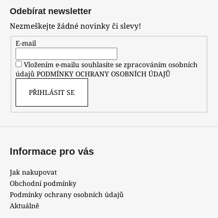
á
Odebírat newsletter
p
Nezmeškejte žádné novinky či slevy!
a
t
E-mail
í
Vložením e-mailu souhlasíte se zpracováním osobních
údajů
PODMÍNKY OCHRANY OSOBNÍCH ÚDAJŮ
PŘIHLÁSIT SE
Informace pro vás
Jak nakupovat
Obchodní podmínky
Podmínky ochrany osobních údajů
Aktuálně