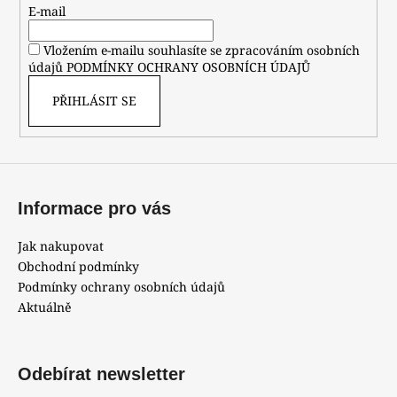
t
E-mail
í
Vložením e-mailu souhlasíte se zpracováním osobních
údajů
PODMÍNKY OCHRANY OSOBNÍCH ÚDAJŮ
PŘIHLÁSIT SE
Informace pro vás
Jak nakupovat
Obchodní podmínky
Podmínky ochrany osobních údajů
Aktuálně
Odebírat newsletter