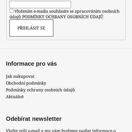
í
Vložením e-mailu souhlasíte se zpracováním osobních
údajů
PODMÍNKY OCHRANY OSOBNÍCH ÚDAJŮ
PŘIHLÁSIT SE
Informace pro vás
Jak nakupovat
Obchodní podmínky
Podmínky ochrany osobních údajů
Aktuálně
Odebírat newsletter
Vložte svůj e-mail a my vám budeme zasílat informace o