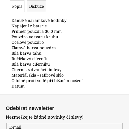
č
Popis
Diskuze
u
j
e
Dámské náramkové hodinky
Napájení z baterie
m
Průměr pouzdra 30,0 mm
e
Pouzdro ve tvaru kruhu
Ocelové pouzdro
Zlatavá barva pouzdra
HODINKY
Bílá barva tahu
ORIENT
Ručičkový ciferník
FUB9B003W0
Bílá barva ciferníku
4
Ciferník s dvanácti indexy
400
Materiál skla - safírové sklo
Kč
Odolné proti vodě při běžném nošení
Datum
Z
á
Odebírat newsletter
p
Nezmeškejte žádné novinky či slevy!
a
t
E-mail