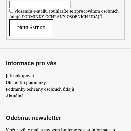
í
Vložením e-mailu souhlasíte se zpracováním osobních
údajů
PODMÍNKY OCHRANY OSOBNÍCH ÚDAJŮ
PŘIHLÁSIT SE
Informace pro vás
Jak nakupovat
Obchodní podmínky
Podmínky ochrany osobních údajů
Aktuálně
Odebírat newsletter
Vložte svůj e-mail a my vám budeme zasílat informace o