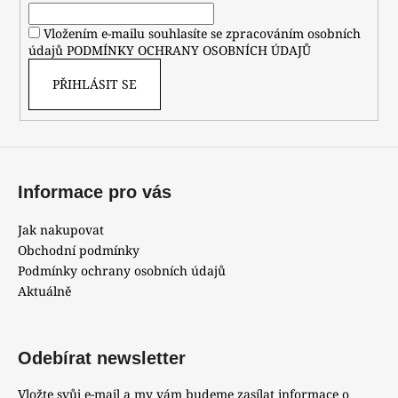
í
Vložením e-mailu souhlasíte se zpracováním osobních
údajů
PODMÍNKY OCHRANY OSOBNÍCH ÚDAJŮ
PŘIHLÁSIT SE
Informace pro vás
Jak nakupovat
Obchodní podmínky
Podmínky ochrany osobních údajů
Aktuálně
Odebírat newsletter
Vložte svůj e-mail a my vám budeme zasílat informace o