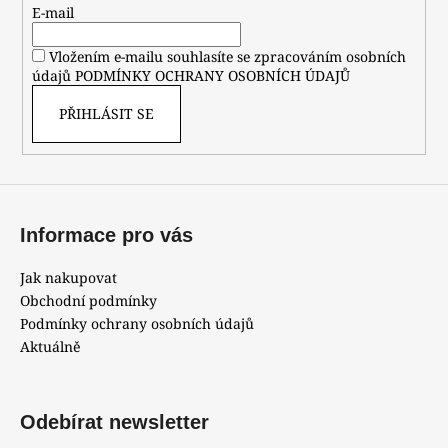
t
E-mail
í
Vložením e-mailu souhlasíte se zpracováním osobních
údajů
PODMÍNKY OCHRANY OSOBNÍCH ÚDAJŮ
PŘIHLÁSIT SE
Informace pro vás
Jak nakupovat
Obchodní podmínky
Podmínky ochrany osobních údajů
Aktuálně
Odebírat newsletter