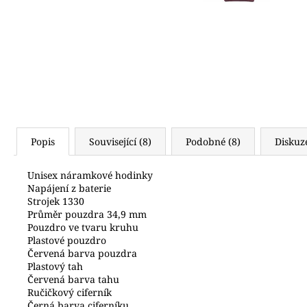
2 500 Kč
Popis
Související (8)
Podobné (8)
Diskuz
Unisex náramkové hodinky
Napájení z baterie
Strojek 1330
Průměr pouzdra 34,9 mm
Pouzdro ve tvaru kruhu
Plastové pouzdro
Červená barva pouzdra
Plastový tah
Červená barva tahu
Ručičkový ciferník
Černá barva ciferníku