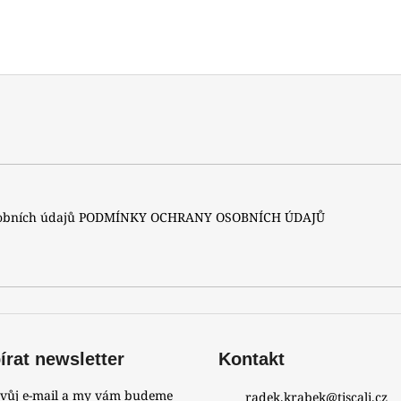
sobních údajů
PODMÍNKY OCHRANY OSOBNÍCH ÚDAJŮ
rat newsletter
Kontakt
svůj e-mail a my vám budeme
radek.krabek
@
tiscali.cz