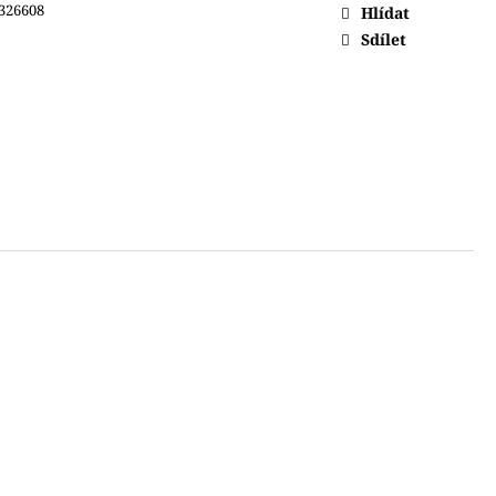
326608
Hlídat
Sdílet