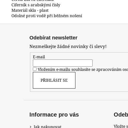
Ciferník s arabskými čísly
Materiál skla - plast
Odolné proti vodě při běžném nošení
Z
á
Odebírat newsletter
p
Nezmeškejte žádné novinky či slevy!
a
t
E-mail
í
Vložením e-mailu souhlasíte se zpracováním o
PŘIHLÁSIT SE
Informace pro vás
Odebí
Vložte 
Jak nakupovat