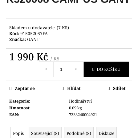
je
a
0,0
z
j
5
í
hvězdiček.
Skladem u dodavatele
(7 KS)
t
Kód:
915052057FA
?
Značka:
GANT
1 990 Kč
/ KS
Měrná
DO KOŠÍKU
cena:
HLEDAT
Zeptat se
Hlídat
Sdílet
D
Kategorie
:
Hodinářství
o
Hmotnost
:
0.09 kg
p
EAN
:
7333240004921
o
r
u
Popis
Související (8)
Podobné (8)
Diskuze