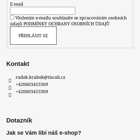
E-mail
Vložením e-mailu souhlasíte se zpracováním osobních
údajů
PODMÍNKY OCHRANY OSOBNÍCH ÚDAJŮ
PŘIHLÁSIT SE
Kontakt
radek.krabek
@
tiscali.cz
+420603453369
+420603453369
Dotazník
Jak se Vám líbí náš e-shop?