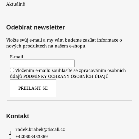
Aktuálně
Odebírat newsletter
Vložte svůj e-mail a my vám budeme zasílat informace o
nových produktech na našem e-shopu.
E-mail
Vložením e-mailu souhlasíte se zpracováním osobních
údajů
PODMÍNKY OCHRANY OSOBNÍCH ÚDAJŮ
PŘIHLÁSIT SE
Kontakt
radek.krabek
@
tiscali.cz
+420603453369