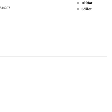
Hlídat
334207
Sdílet