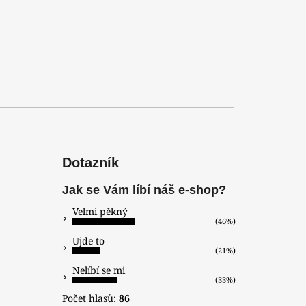
Dotazník
Jak se Vám líbí náš e-shop?
Velmi pěkný
(46%)
Ujde to
(21%)
Nelíbí se mi
(33%)
Počet hlasů:
86