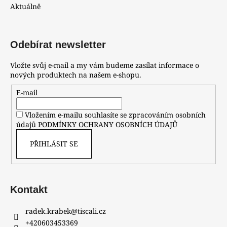
Aktuálně
Odebírat newsletter
Vložte svůj e-mail a my vám budeme zasílat informace o
nových produktech na našem e-shopu.
E-mail
Vložením e-mailu souhlasíte se zpracováním osobních
údajů
PODMÍNKY OCHRANY OSOBNÍCH ÚDAJŮ
PŘIHLÁSIT SE
Kontakt
radek.krabek
@
tiscali.cz
+420603453369