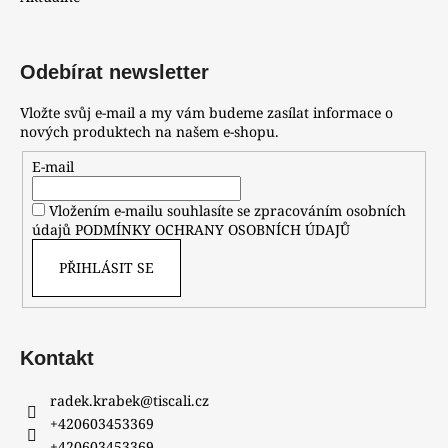
Odebírat newsletter
Vložte svůj e-mail a my vám budeme zasílat informace o
nových produktech na našem e-shopu.
E-mail
Vložením e-mailu souhlasíte se zpracováním osobních
údajů
PODMÍNKY OCHRANY OSOBNÍCH ÚDAJŮ
PŘIHLÁSIT SE
Kontakt
radek.krabek
@
tiscali.cz
+420603453369
+420603453369