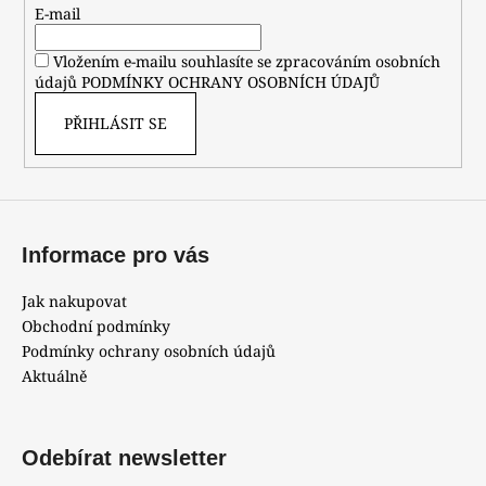
t
E-mail
í
Vložením e-mailu souhlasíte se zpracováním osobních
údajů
PODMÍNKY OCHRANY OSOBNÍCH ÚDAJŮ
PŘIHLÁSIT SE
Informace pro vás
Jak nakupovat
Obchodní podmínky
Podmínky ochrany osobních údajů
Aktuálně
Odebírat newsletter