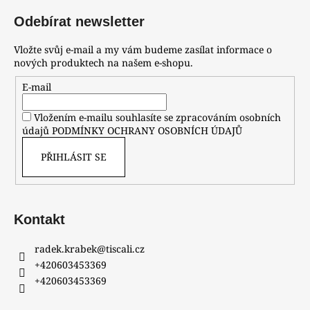
Odebírat newsletter
Vložte svůj e-mail a my vám budeme zasílat informace o
nových produktech na našem e-shopu.
E-mail
Vložením e-mailu souhlasíte se zpracováním osobních
údajů
PODMÍNKY OCHRANY OSOBNÍCH ÚDAJŮ
PŘIHLÁSIT SE
Kontakt
radek.krabek
@
tiscali.cz
+420603453369
+420603453369