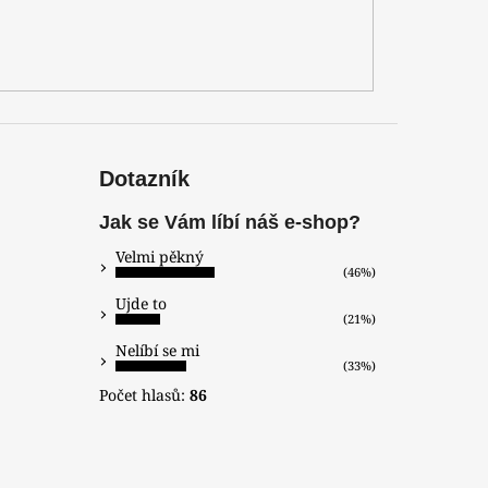
Dotazník
Jak se Vám líbí náš e-shop?
Velmi pěkný
(46%)
Ujde to
(21%)
Nelíbí se mi
(33%)
Počet hlasů:
86