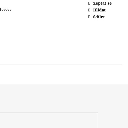
Zeptat se
163055
Hlídat
Sdílet