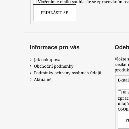
Vložením e-mailu souhlasíte se zpracováním o
PŘIHLÁSIT SE
Informace pro vás
Odebí
Vložte 
Jak nakupovat
zasílat
Obchodní podmínky
produk
Podmínky ochrany osobních údajů
Aktuálně
E-mai
Vlo
zprac
údaj
OSOB
P