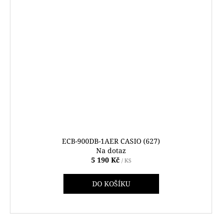
ECB-900DB-1AER CASIO (627)
Na dotaz
5 190 Kč
/ KS
DO KOŠÍKU