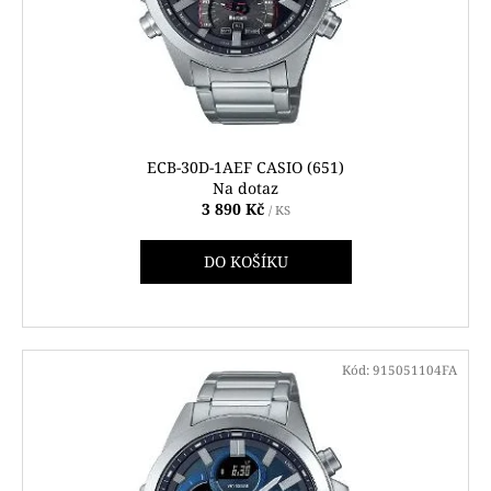
č
o
u
d
j
u
e
m
k
e
t
ů
ECB-30D-1AEF CASIO (651)
HODINKY
Na dotaz
ORIENT
3 890 Kč
/ KS
FETAC002W0
6
DO KOŠÍKU
200
Kč
Kód:
915051104FA