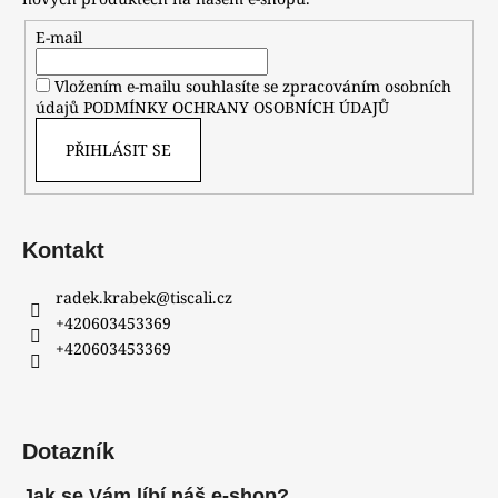
E-mail
Vložením e-mailu souhlasíte se zpracováním osobních
údajů
PODMÍNKY OCHRANY OSOBNÍCH ÚDAJŮ
PŘIHLÁSIT SE
Kontakt
radek.krabek
@
tiscali.cz
+420603453369
+420603453369
Dotazník
Jak se Vám líbí náš e-shop?